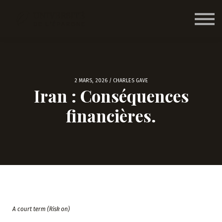
Nos formations
Nous contacter
Accéder
2 MARS, 2026 / CHARLES GAVE
Iran : Conséquences
financières.
A court term (Risk on)