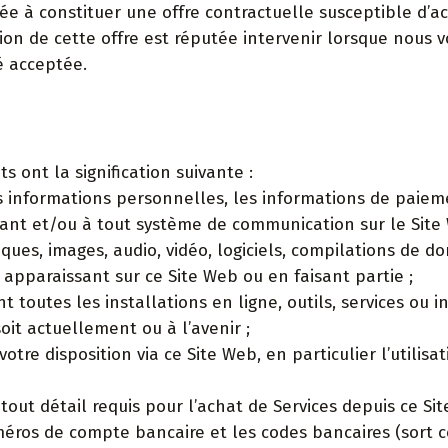
née à constituer une offre contractuelle susceptible d’
ion de cette offre est réputée intervenir lorsque nous
é acceptée.
s ont la signification suivante :
 informations personnelles, les informations de paiement
ant et/ou à tout système de communication sur le Site
iques, images, audio, vidéo, logiciels, compilations de 
apparaissant sur ce Site Web ou en faisant partie ;
ent toutes les installations en ligne, outils, services 
oit actuellement ou à l’avenir ;
 votre disposition via ce Site Web, en particulier l’utilis
ut détail requis pour l’achat de Services depuis ce Site 
éros de compte bancaire et les codes bancaires (sort c