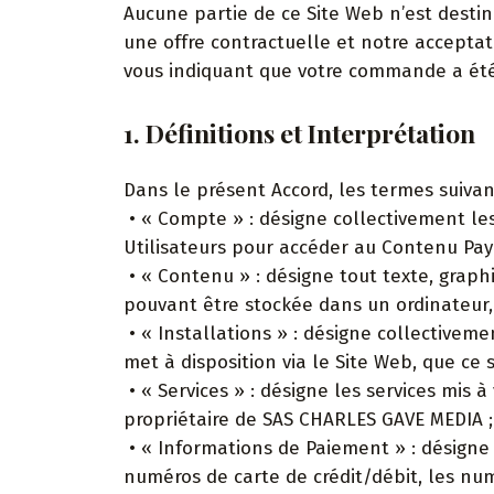
Aucune partie de ce Site Web n’est desti
une offre contractuelle et notre acceptat
vous indiquant que votre commande a ét
1. Définitions et Interprétation
Dans le présent Accord, les termes suivant
• « Compte » : désigne collectivement les
Utilisateurs pour accéder au Contenu Pay
• « Contenu » : désigne tout texte, graph
pouvant être stockée dans un ordinateur, 
• « Installations » : désigne collectivem
met à disposition via le Site Web, que ce s
• « Services » : désigne les services mis à
propriétaire de SAS CHARLES GAVE MEDIA ;
• « Informations de Paiement » : désigne to
numéros de carte de crédit/débit, les num