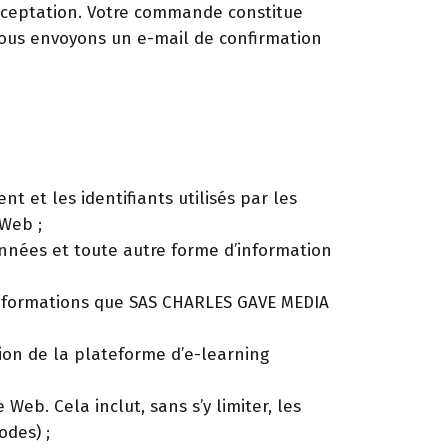
acceptation. Votre commande constitue
 vous envoyons un e-mail de confirmation
 et les identifiants utilisés par les
 Web ;
données et toute autre forme d’information
ou informations que SAS CHARLES GAVE MEDIA
ation de la plateforme d’e-learning
Web. Cela inclut, sans s’y limiter, les
odes) ;