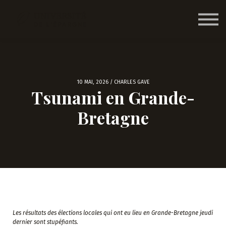
Nos formations
Nous contacter
Accéder
10 MAI, 2026 / CHARLES GAVE
Tsunami en Grande-
Bretagne
Les résultats des élections locales qui ont eu lieu en Grande-Bretagne jeudi
dernier sont stupéfiants.