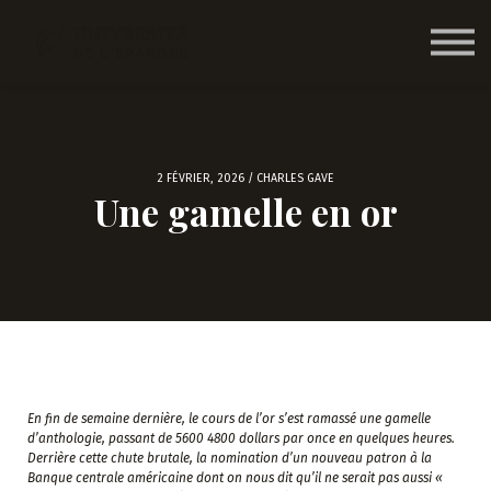
Nos formations
Nous contacter
Accéder
2 FÉVRIER, 2026 / CHARLES GAVE
Une gamelle en or
En fin de semaine dernière, le cours de l’or s’est ramassé une gamelle
d’anthologie, passant de 5600 4800 dollars par once en quelques heures.
Derrière cette chute brutale, la nomination d’un nouveau patron à la
Banque centrale américaine dont on nous dit qu’il ne serait pas aussi «